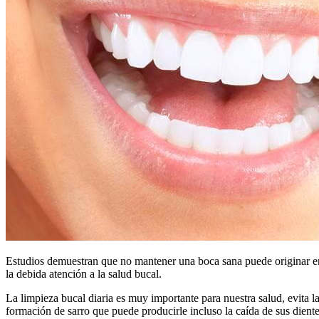
Estudios demuestran que no mantener una boca sana puede originar enfe
la debida atención a la salud bucal.
La limpieza bucal diaria es muy importante para nuestra salud, evita l
formación de sarro que puede producirle incluso la caída de sus dien