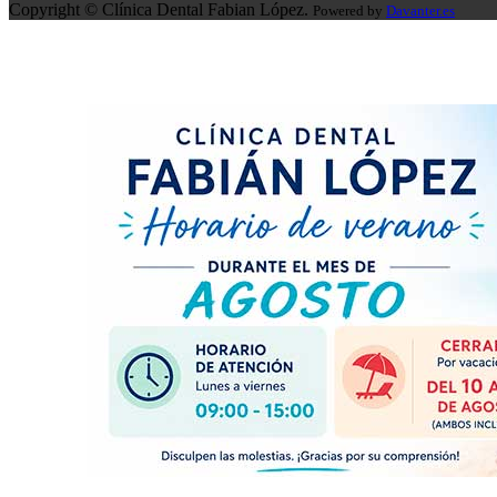
Copyright © Clínica Dental Fabian López.
Powered by
Davanter.es