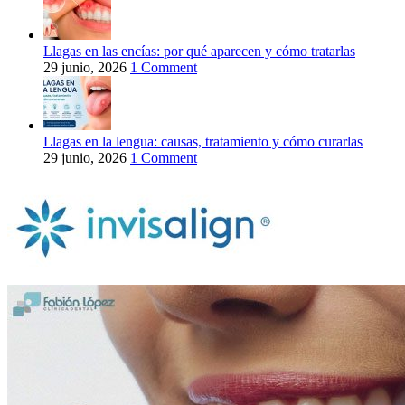
Llagas en las encías: por qué aparecen y cómo tratarlas
29 junio, 2026
1 Comment
Llagas en la lengua: causas, tratamiento y cómo curarlas
29 junio, 2026
1 Comment