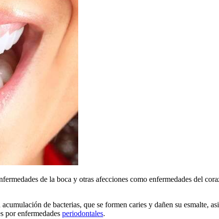
rmedades de la boca y otras afecciones como enfermedades del corazón, 
a acumulación de bacterias, que se formen caries y dañen su esmalte, as
tes por enfermedades
periodontales
.