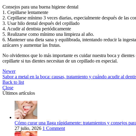
Consejos para una buena higiene dental
1. Cepillarse lentamente
2. Cepillarse mínimo 3 veces diarias, especialmente después de las co
3. Usar hilo dental después del cepillado
4. Acudir al dentista periódicamente
5. Realizarse como mínimo una limpieza al año.
6. Mantener una dieta sana y equilibrada, intentando reducir la ingest
azúcares y aumentar las frutas.
No olvidemos que lo más importante es cuidar nuestra boca y dientes
cepillarte si tus dientes necesitan de un cepillado en especial.
Newer
Sabor a metal en la boca: causas, tratamiento y cuándo acudir al denti
Back to list
Close
Últimos artículos
Cómo curar una llaga rápidamente: tratamientos y consejos para 
27 julio, 2026
1 Comment