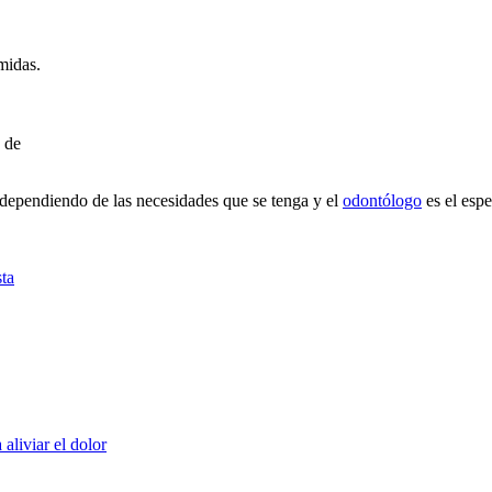
midas.
a de
 dependiendo de las necesidades que se tenga y el
odontólogo
es el espe
sta
aliviar el dolor