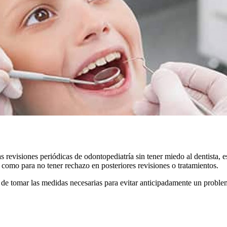
as revisiones periódicas de odontopediatría sin tener miedo al dentist
te como para no tener rechazo en posteriores revisiones o tratamientos.
 de tomar las medidas necesarias para evitar anticipadamente un problem