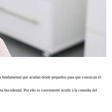
a, es fundamental que acudan desde pequeños para que conozcan el
a bucodental. Por ello es conveniente acudir a la consulta del