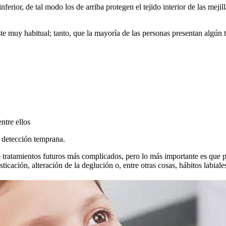
ferior, de tal modo los de arriba protegen el tejido interior de las mejil
e muy habitual; tanto, que la mayoría de las personas presentan algún 
ntre ellos
a detección temprana.
 tratamientos futuros más complicados, pero lo más importante es que pu
ticación, alteración de la deglución o, entre otras cosas, hábitos labial