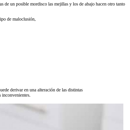
las de un posible mordisco las mejillas y los de abajo hacen otro tanto
tipo de maloclusión,
ede derivar en una alteración de las distintas
es inconvenientes.