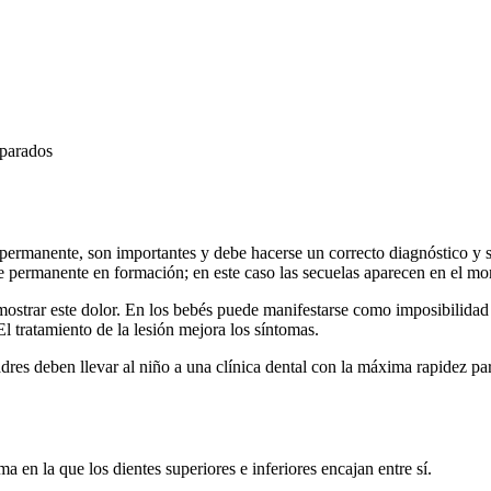
eparados
 permanente, son importantes y debe hacerse un correcto diagnóstico y 
e permanente en formación; en este caso las secuelas aparecen en el mo
emostrar este dolor. En los bebés puede manifestarse como imposibilida
El tratamiento de la lesión mejora los síntomas.
adres deben llevar al niño a una clínica dental con la máxima rapidez pa
ma en la que los dientes superiores e inferiores encajan entre sí.