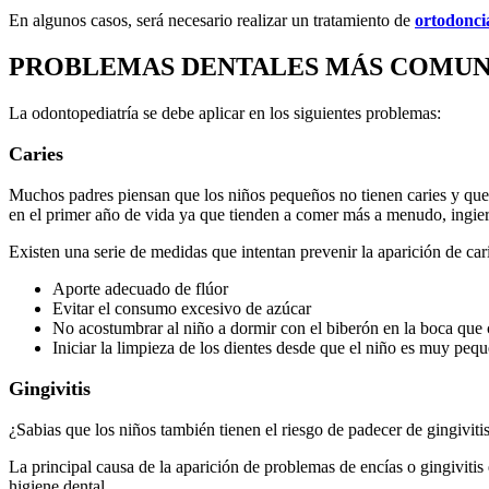
En algunos casos, será necesario realizar un tratamiento de
ortodonci
PROBLEMAS DENTALES MÁS COMUNE
La odontopediatría se debe aplicar en los siguientes problemas:
Caries
Muchos padres piensan que los niños pequeños no tienen caries y que n
en el primer año de vida ya que tienden a comer más a menudo, ingier
Existen una serie de medidas que intentan prevenir la aparición de cari
Aporte adecuado de flúor
Evitar el consumo excesivo de azúcar
No acostumbrar al niño a dormir con el biberón en la boca que
Iniciar la limpieza de los dientes desde que el niño es muy peq
Gingivitis
¿Sabias que los niños también tienen el riesgo de padecer de gingiviti
La principal causa de la aparición de problemas de encías o gingivitis
higiene dental.