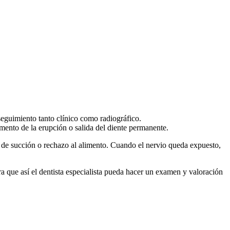
seguimiento tanto clínico como radiográfico.
mento de la erupción o salida del diente permanente.
d de succión o rechazo al alimento. Cuando el nervio queda expuesto,
ra que así el dentista especialista pueda hacer un examen y valoración