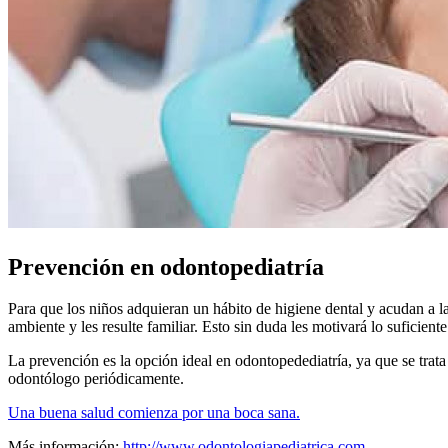
Prevención en odontopediatría
Para que los niños adquieran un hábito de higiene dental y acudan a l
ambiente y les resulte familiar. Esto sin duda les motivará lo suficien
La prevención es la opción ideal en odontopedediatría, ya que se trata
odontólogo periódicamente.
Una buena salud comienza por una boca sana.
Más información:
http://www.odontologiapediatrica.com