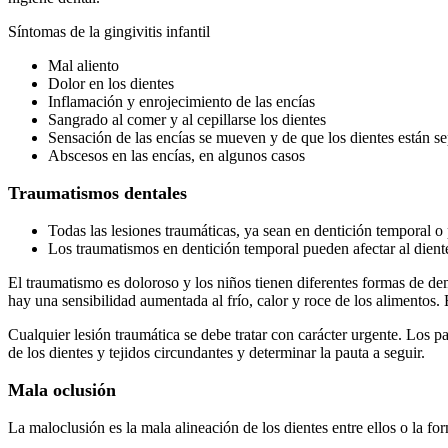
Síntomas de la gingivitis infantil
Mal aliento
Dolor en los dientes
Inflamación y enrojecimiento de las encías
Sangrado al comer y al cepillarse los dientes
Sensación de las encías se mueven y de que los dientes están s
Abscesos en las encías, en algunos casos
Traumatismos dentales
Todas las lesiones traumáticas, ya sean en dentición temporal o
Los traumatismos en dentición temporal pueden afectar al dient
El traumatismo es doloroso y los niños tienen diferentes formas de d
hay una sensibilidad aumentada al frío, calor y roce de los alimentos. 
Cualquier lesión traumática se debe tratar con carácter urgente. Los p
de los dientes y tejidos circundantes y determinar la pauta a seguir.
Mala oclusión
La maloclusión es la mala alineación de los dientes entre ellos o la for