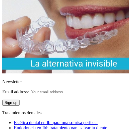
Newsletter
Email address:
Tratamientos dentales
Estética dental en Ibi para una sonrisa perfecta
Endodoncia en Ibi: tratamiento para salvar tu diente