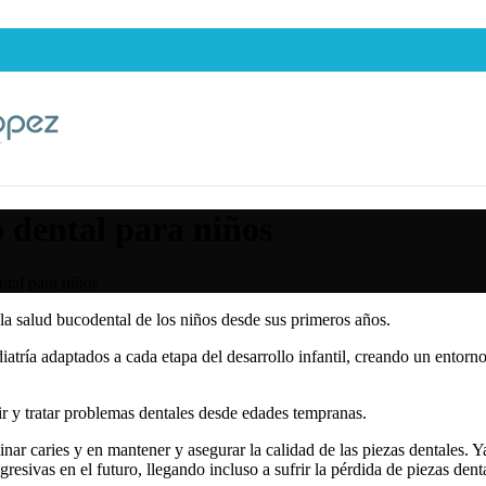
 dental para niños
ntal para niños
 la salud bucodental de los niños desde sus primeros años.
tría adaptados a cada etapa del desarrollo infantil, creando un entorno
r y tratar problemas dentales desde edades tempranas.
inar caries y en mantener y asegurar la calidad de las piezas dentales.
gresivas en el futuro, llegando incluso a sufrir la pérdida de piezas denta