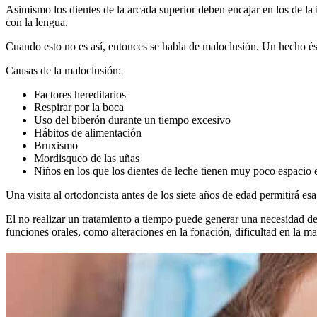
Asimismo los dientes de la arcada superior deben encajar en los de la in
con la lengua.
Cuando esto no es así, entonces se habla de maloclusión. Un hecho ést
Causas de la maloclusión:
Factores hereditarios
Respirar por la boca
Uso del biberón durante un tiempo excesivo
Hábitos de alimentación
Bruxismo
Mordisqueo de las uñas
Niños en los que los dientes de leche tienen muy poco espacio e
Una visita al ortodoncista antes de los siete años de edad permitirá es
El no realizar un tratamiento a tiempo puede generar una necesidad de
funciones orales, como alteraciones en la fonación, dificultad en la mas