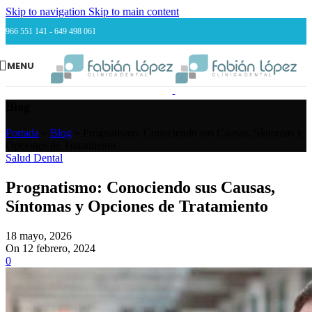
Skip to navigation
Skip to main content
966 551 141 - 649 498 061
MENU
Blog
Portada
»
Blog
»
Prognatismo: Conociendo sus Causas, Síntomas y
Opciones de Tratamiento
Salud Dental
Prognatismo: Conociendo sus Causas,
Síntomas y Opciones de Tratamiento
18 mayo, 2026
On 12 febrero, 2024
0