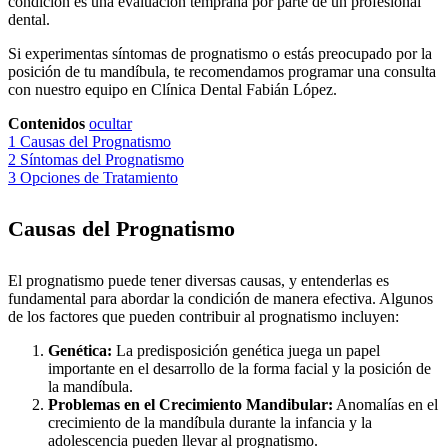
condición es una evaluación temprana por parte de un profesional
dental.
Si experimentas síntomas de prognatismo o estás preocupado por la
posición de tu mandíbula, te recomendamos programar una consulta
con nuestro equipo en Clínica Dental Fabián López.
Contenidos
ocultar
1
Causas del Prognatismo
2
Síntomas del Prognatismo
3
Opciones de Tratamiento
Causas del Prognatismo
El prognatismo puede tener diversas causas, y entenderlas es
fundamental para abordar la condición de manera efectiva. Algunos
de los factores que pueden contribuir al prognatismo incluyen:
Genética:
La predisposición genética juega un papel
importante en el desarrollo de la forma facial y la posición de
la mandíbula.
Problemas en el Crecimiento Mandibular:
Anomalías en el
crecimiento de la mandíbula durante la infancia y la
adolescencia pueden llevar al prognatismo.