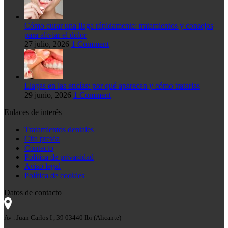
Cómo curar una llaga rápidamente: tratamientos y consejos
para aliviar el dolor
27 julio, 2026
1 Comment
Llagas en las encías: por qué aparecen y cómo tratarlas
29 junio, 2026
1 Comment
Enlaces de interés
Tratamientos dentales
Cita previa
Contacto
Política de privacidad
Aviso legal
Política de cookies
Datos de contacto
Av . Juan Carlos I , 39 03440 Ibi (Alicante)