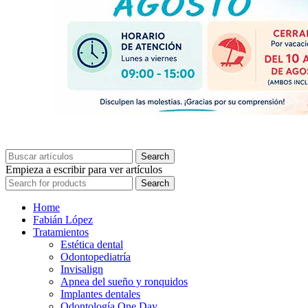
Search
Empieza a escribir para ver artículos
Search
Home
Fabián López
Tratamientos
Estética dental
Odontopediatría
Invisalign
Apnea del sueño y ronquidos
Implantes dentales
Odontología One Day