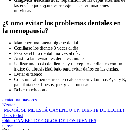
Gingivitis descamativa
: separación de las capas externas de
las encías que dejan desprotegidas las terminaciones
nerviosas.
¿Cómo evitar los problemas dentales en
la menopausia?
Mantener una buena higiene dental.
Cepillarse los dientes 3 veces al día.
Pasarse el hilo dental una vez al día.
Asistir a las revisiones dentales anuales.
Utilizar una pasta de dientes y un cepillo de dientes con un
índice de abrasividad bajo para evitar daños en las encías.
Evitar el tabaco.
Consumir
alimentos ricos en calcio y con vitaminas A, C y E,
para fortalecer huesos, piel y las mucosas
Beber
mucho agua.
dentadura mayores
Newer
¡MAMÁ, SE ME ESTÁ CAYENDO UN DIENTE DE LECHE!
Back to list
Older
CAMBIO DE COLOR DE LOS DIENTES
Close