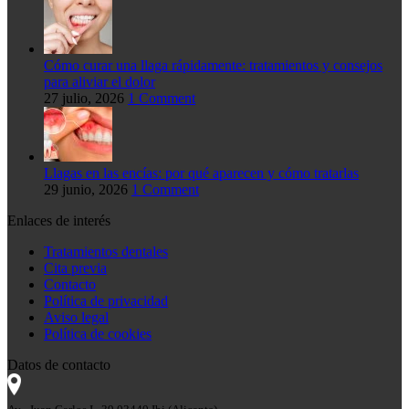
Cómo curar una llaga rápidamente: tratamientos y consejos
para aliviar el dolor
27 julio, 2026
1 Comment
Llagas en las encías: por qué aparecen y cómo tratarlas
29 junio, 2026
1 Comment
Enlaces de interés
Tratamientos dentales
Cita previa
Contacto
Política de privacidad
Aviso legal
Política de cookies
Datos de contacto